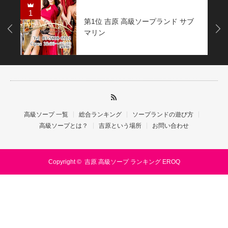
1
第1位 吉原 高級ソープランド サブ
Next
マリン
高級ソープ 一覧
総合ランキング
ソープランドの遊び方
高級ソープとは？
吉原という場所
お問い合わせ
Copyright ©
吉原 高級ソープ ランキング EROQ