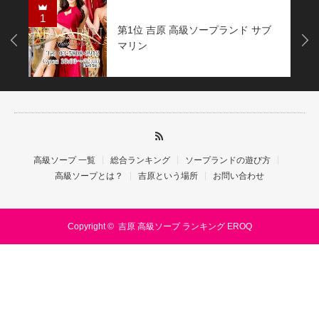
1
第1位 吉原 高級ソープランド サブ
Next
マリン
高級ソープ 一覧
総合ランキング
ソープランドの遊び方
高級ソープとは？
吉原という場所
お問い合わせ
Copyright ©
吉原 高級ソープ ランキング EROQ